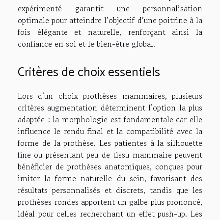
expérimenté garantit une personnalisation
optimale pour atteindre l’objectif d’une poitrine à la
fois élégante et naturelle, renforçant ainsi la
confiance en soi et le bien-être global.
Critères de choix essentiels
Lors d’un choix prothèses mammaires, plusieurs
critères augmentation déterminent l’option la plus
adaptée : la morphologie est fondamentale car elle
influence le rendu final et la compatibilité avec la
forme de la prothèse. Les patientes à la silhouette
fine ou présentant peu de tissu mammaire peuvent
bénéficier de prothèses anatomiques, conçues pour
imiter la forme naturelle du sein, favorisant des
résultats personnalisés et discrets, tandis que les
prothèses rondes apportent un galbe plus prononcé,
idéal pour celles recherchant un effet push-up. Les