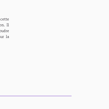
 cette
n. Il
coudre
ur la