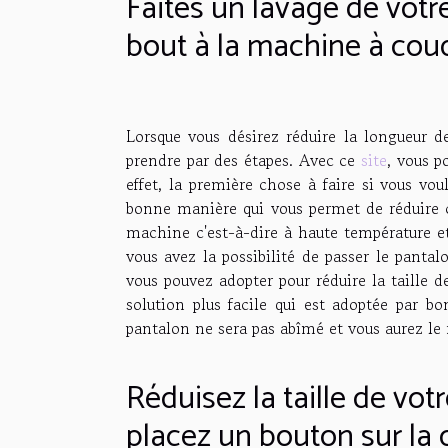
Faites un lavage de votr
bout à la machine à cou
Lorsque vous désirez réduire la longueur d
prendre par des étapes. Avec ce
site
, vous p
effet, la première chose à faire si vous vo
bonne manière qui vous permet de réduire c
machine c'est-à-dire à haute température et e
vous avez la possibilité de passer le pantal
vous pouvez adopter pour réduire la taille 
solution plus facile qui est adoptée par 
pantalon ne sera pas abîmé et vous aurez le 
Réduisez la taille de votr
placez un bouton sur la