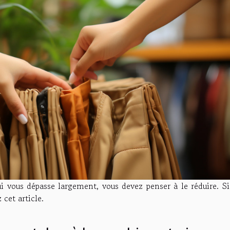
i vous dépasse largement, vous devez penser à le réduire. Si
 cet article.