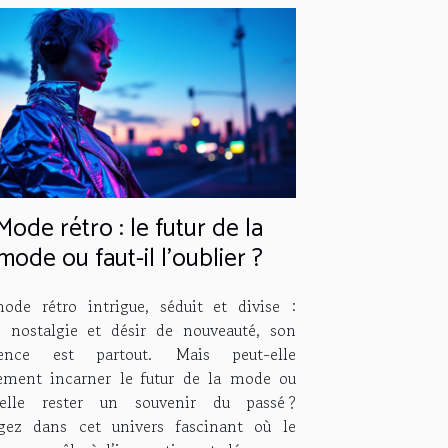
Mode rétro : le futur de la
mode ou faut-il l'oublier ?
ode rétro intrigue, séduit et divise :
e nostalgie et désir de nouveauté, son
uence est partout. Mais peut-elle
lement incarner le futur de la mode ou
-elle rester un souvenir du passé ?
gez dans cet univers fascinant où le