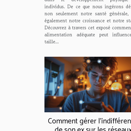
individus. De ce que nous ingérons dé
non seulement notre santé générale,
également notre croissance et notre sta
Découvrez à travers cet exposé commen
alimentation adéquate peut influenc
taille...
Comment gérer l'indiffére
de son ex sur les réseau