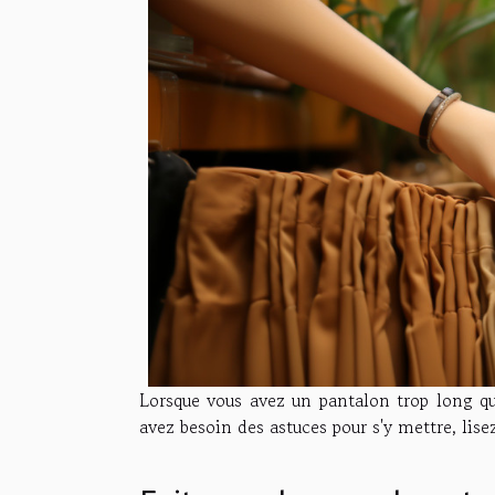
Lorsque vous avez un pantalon trop long qu
avez besoin des astuces pour s'y mettre, lisez