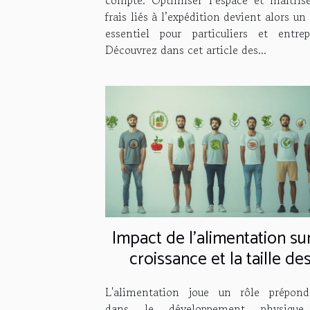
frais liés à l’expédition devient alors un
essentiel pour particuliers et entrepr
Découvrez dans cet article des...
Impact de l'alimentation sur
croissance et la taille de
hommes
L'alimentation joue un rôle prépond
dans le développement physique