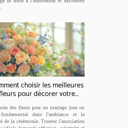
age se mêle à l’innovation et découvrez
.
ment choisir les meilleures
fleurs pour décorer votre
mariage
hoix des fleurs pour un mariage joue un
 fondamental dans l’ambiance et la
é de la cérémonie. Trouver l’association
le idéale demande réflexion, créativité et