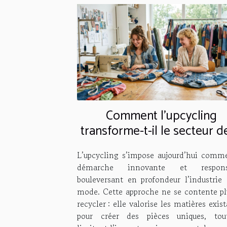
Comment l'upcycling
transforme-t-il le secteur d
mode ?
L’upcycling s’impose aujourd’hui comm
démarche innovante et responsa
bouleversant en profondeur l’industrie 
mode. Cette approche ne se contente pl
recycler : elle valorise les matières exis
pour créer des pièces uniques, to