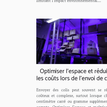
limitant l’impact environnemental....
Optimiser l'espace et rédu
les coûts lors de l'envoi de c
Envoyer des colis peut souvent se ré
coûteux et complexe, surtout lorsque c
centimètre carré ou gramme supplémen
compte. Optimiser l’espace et maîtrise