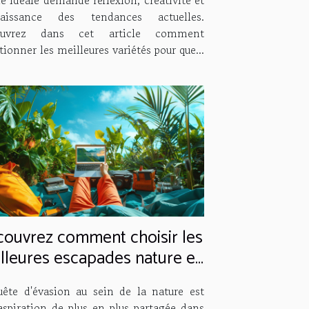
aissance des tendances actuelles.
ouvrez dans cet article comment
tionner les meilleures variétés pour que...
ouvrez comment choisir les
lleures escapades nature en
ligne
uête d'évasion au sein de la nature est
aspiration de plus en plus partagée dans