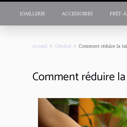
JOAILLERIE
ACCESSOIRES
PRÊT-À
Accueil
Général
Comment réduire la tail
Comment réduire la t