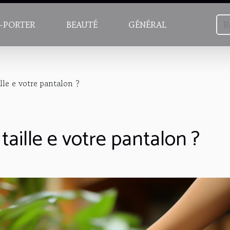
-PORTER
BEAUTÉ
GÉNÉRAL
le e votre pantalon ?
aille e votre pantalon ?