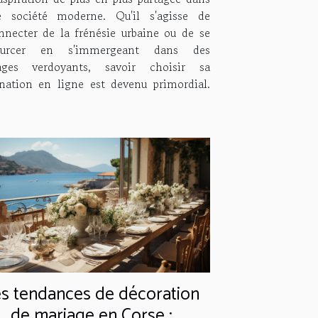
e société moderne. Qu'il s'agisse de
nnecter de la frénésie urbaine ou de se
sourcer en s'immergeant dans des
ages verdoyants, savoir choisir sa
ination en ligne est devenu primordial.
s tendances de décoration
de mariage en Corse :