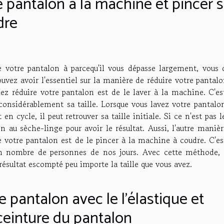
e pantalon à la machine et pincer 
dre
e votre pantalon à parcequ'il vous dépasse largement, vous 
ouvez avoir l'essentiel sur la manière de réduire votre pantal
ulez réduire votre pantalon est de le laver à la machine. C'e
onsidérablement sa taille. Lorsque vous lavez votre pantalon
n cycle, il peut retrouver sa taille initiale. Si ce n'est pas l
on au sèche-linge pour avoir le résultat. Aussi, l'autre maniè
de votre pantalon est de le pincer à la machine à coudre. C'e
bon nombre de personnes de nos jours. Avec cette méthode, 
résultat escompté peu importe la taille que vous avez.
e pantalon avec le l'élastique et
 ceinture du pantalon