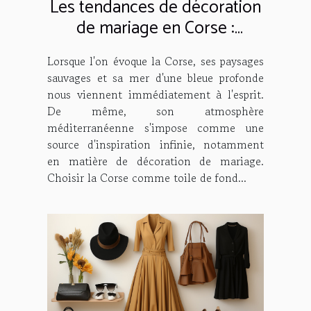
Les tendances de décoration
de mariage en Corse :
Comment créer une
Lorsque l'on évoque la Corse, ses paysages
ambiance méditerranéenne
sauvages et sa mer d'une bleue profonde
nous viennent immédiatement à l'esprit.
De même, son atmosphère
méditerranéenne s'impose comme une
source d'inspiration infinie, notamment
en matière de décoration de mariage.
Choisir la Corse comme toile de fond...