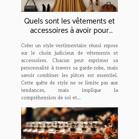
Quels sont les vêtements et
accessoires à avoir pour
créer un bon style simple ?
Créer un style vestimentaire réussi repose
sur le choix judicieux de vêtements et
accessoires. Chacun peut exprimer sa
personnalité à travers sa garde-robe, mais
savoir combiner les pièces est essentiel.
Cette quête de style ne se limite pas aux
tendances, mais implique la
compréhension de soi et...