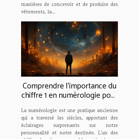
manières de concevoir et de produire des
vêtements, la...
Comprendre l'importance du
chiffre 1 en numérologie pour
le développement personnel
La numérologie est une pratique ancienne
qui a traversé les siècles, apportant des
éclairages surprenants sur notre
personnalité et notre destinée. L'un des