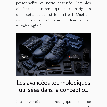
personnalité et notre destinée. L'un des
chiffres les plus remarquables et intrigants
dans cette étude est le chiffre 1. Quel est
son pouvoir et son influence en
numérologie ?...
Les avancées technologiques
utilisées dans la conception
des 'Campus 00s Core Black'
Les avancées technologiques ne se