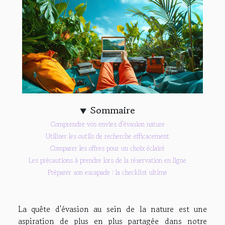
Sommaire
Comprendre vos envies d'évasion nature
Utiliser les outils de recherche efficacement
Comparer les offres pour un choix éclairé
Les précautions à prendre lors de la réservation en ligne
Préparer son escapade : la checklist ultime
La quête d'évasion au sein de la nature est une
aspiration de plus en plus partagée dans notre