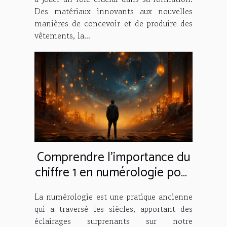
Des matériaux innovants aux nouvelles
manières de concevoir et de produire des
vêtements, la...
Comprendre l'importance du
chiffre 1 en numérologie pour
le développement personnel
La numérologie est une pratique ancienne
qui a traversé les siècles, apportant des
éclairages surprenants sur notre