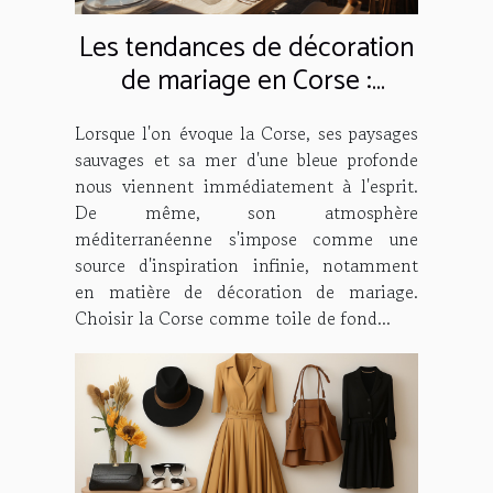
Les tendances de décoration
de mariage en Corse :
Comment créer une
Lorsque l'on évoque la Corse, ses paysages
ambiance méditerranéenne
sauvages et sa mer d'une bleue profonde
nous viennent immédiatement à l'esprit.
De même, son atmosphère
méditerranéenne s'impose comme une
source d'inspiration infinie, notamment
en matière de décoration de mariage.
Choisir la Corse comme toile de fond...