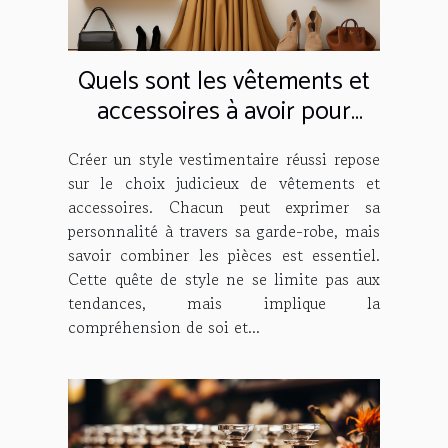
Quels sont les vêtements et
accessoires à avoir pour
créer un bon style simple ?
Créer un style vestimentaire réussi repose
sur le choix judicieux de vêtements et
accessoires. Chacun peut exprimer sa
personnalité à travers sa garde-robe, mais
savoir combiner les pièces est essentiel.
Cette quête de style ne se limite pas aux
tendances, mais implique la
compréhension de soi et...