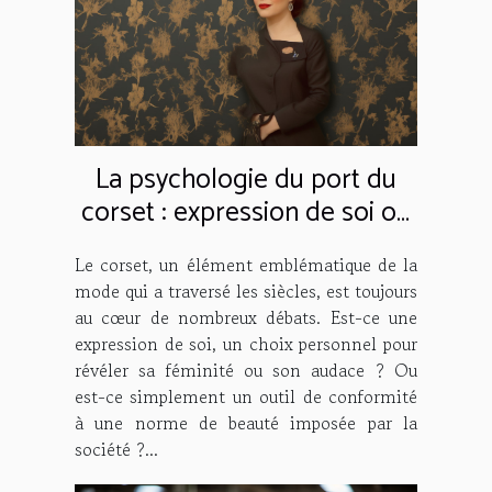
La psychologie du port du
corset : expression de soi ou
conformité à une norme de
Le corset, un élément emblématique de la
beauté ?
mode qui a traversé les siècles, est toujours
au cœur de nombreux débats. Est-ce une
expression de soi, un choix personnel pour
révéler sa féminité ou son audace ? Ou
est-ce simplement un outil de conformité
à une norme de beauté imposée par la
société ?...