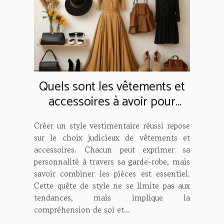
Quels sont les vêtements et
accessoires à avoir pour
créer un bon style simple ?
Créer un style vestimentaire réussi repose
sur le choix judicieux de vêtements et
accessoires. Chacun peut exprimer sa
personnalité à travers sa garde-robe, mais
savoir combiner les pièces est essentiel.
Cette quête de style ne se limite pas aux
tendances, mais implique la
compréhension de soi et...