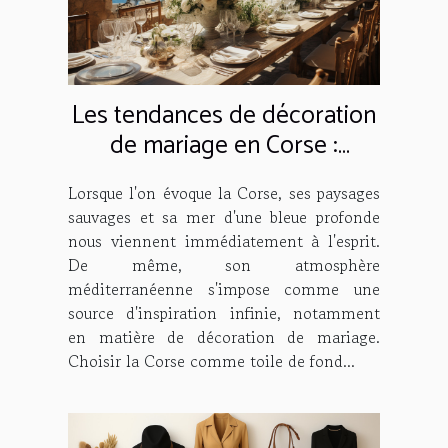
Les tendances de décoration
de mariage en Corse :
Comment créer une
Lorsque l'on évoque la Corse, ses paysages
ambiance méditerranéenne
sauvages et sa mer d'une bleue profonde
nous viennent immédiatement à l'esprit.
De même, son atmosphère
méditerranéenne s'impose comme une
source d'inspiration infinie, notamment
en matière de décoration de mariage.
Choisir la Corse comme toile de fond...