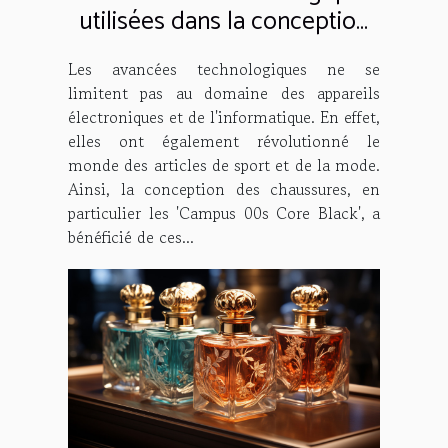
utilisées dans la conception
des 'Campus 00s Core Black'
Les avancées technologiques ne se
limitent pas au domaine des appareils
électroniques et de l'informatique. En effet,
elles ont également révolutionné le
monde des articles de sport et de la mode.
Ainsi, la conception des chaussures, en
particulier les 'Campus 00s Core Black', a
bénéficié de ces...