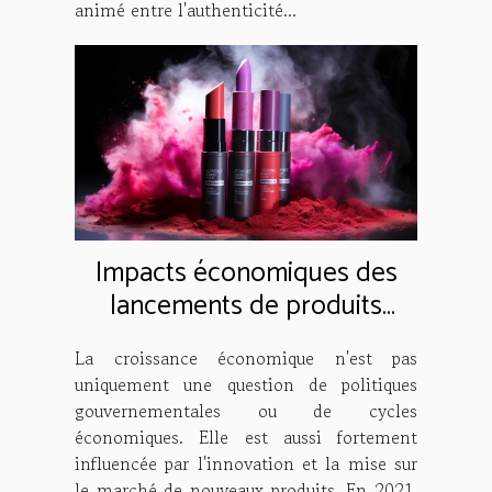
animé entre l'authenticité...
Impacts économiques des
lancements de produits
Maybelline en 2021
La croissance économique n'est pas
uniquement une question de politiques
gouvernementales ou de cycles
économiques. Elle est aussi fortement
influencée par l'innovation et la mise sur
le marché de nouveaux produits. En 2021,