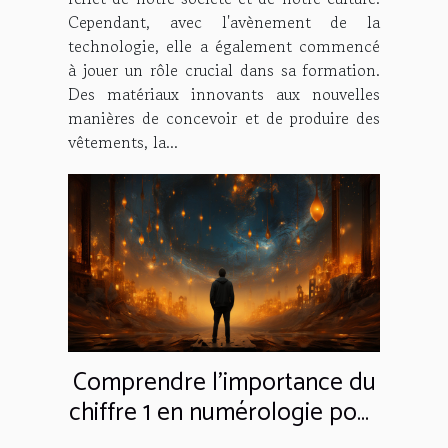
Cependant, avec l'avènement de la
technologie, elle a également commencé
à jouer un rôle crucial dans sa formation.
Des matériaux innovants aux nouvelles
manières de concevoir et de produire des
vêtements, la...
Comprendre l'importance du
chiffre 1 en numérologie pour
le développement personnel